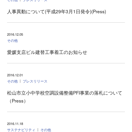
人事異動について(平成29年3月1日発令)(Press)
2016.12.05
その他
愛媛支店ビル建替工事着工のお知らせ
2016.12.01
その他
プレスリリース
松山市立小中学校空調設備整備PFI事業の落札について
（Press）
2016.11.18
サステナビリティ
その他