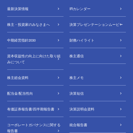
最新決算情報
IRカレンダー
株主・投資家のみなさまへ
決算プレゼンテーションムービー
中期経営指針2030
財務ハイライト
資本収益性の向上に向けた取り組
株主通信
みについて
株主総会資料
株主メモ
配当金/配当性向
決算短信
有価証券報告書/四半期報告書
決算説明会資料
コーポレートガバナンスに関する
統合報告書
報告書