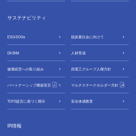
サステナビリティ
ESG/SDGs
脱炭素社会に向けて
DX/BIM
⼈材育成
健康経営への取り組み
四電工グループ
人権方針
パートナーシップ構築宣言
マルチステークホルダー方針
TCFD提言に基づく開示
安全体感教育
IR情報