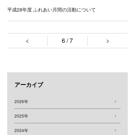
平成28年度 ふれあい月間の活動について
<
6 / 7
>
アーカイブ
2026年
2025年
2024年