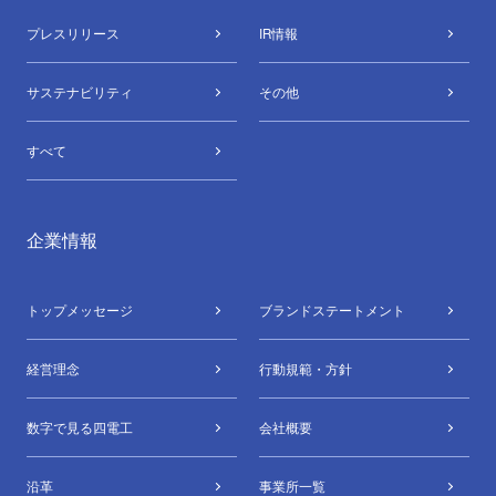
プレスリリース
IR情報
サステナビリティ
その他
すべて
企業情報
トップメッセージ
ブランドステートメント
経営理念
行動規範・方針
数字で⾒る四電⼯
会社概要
沿革
事業所⼀覧