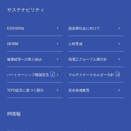
サステナビリティ
ESG/SDGs
脱炭素社会に向けて
DX/BIM
⼈材育成
健康経営への取り組み
四電工グループ
人権方針
パートナーシップ構築宣言
マルチステークホルダー方針
TCFD提言に基づく開示
安全体感教育
IR情報