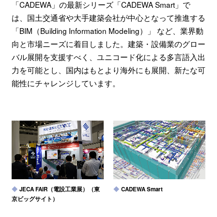
「CADEWA」の最新シリーズ「CADEWA Smart」で
は、国土交通省や大手建築会社が中心となって推進する
「BIM（Building Information Modeling）」 など、業界動
向と市場ニーズに着目しました。建築・設備業のグロー
バル展開を支援すべく、ユニコード化による多言語入出
力を可能とし、国内はもとより海外にも展開、新たな可
能性にチャレンジしています。
JECA FAIR（電設工業展）（東
CADEWA Smart
京ビッグサイト）