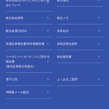
資本収益性の向上に向けた取り組
株主通信
みについて
株主総会資料
株主メモ
配当金/配当性向
決算短信
有価証券報告書/四半期報告書
決算説明会資料
コーポレートガバナンスに関する
統合報告書
報告書
(東京証券取引所提出)
電子公告
よくあるご質問
IR情報メール配信