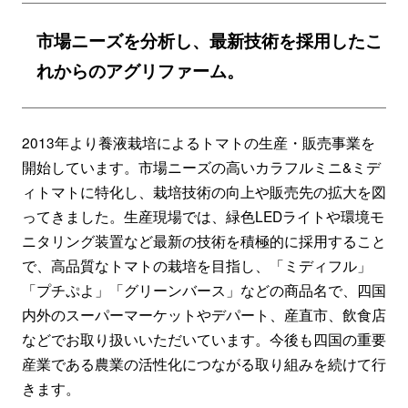
市場ニーズを分析し、最新技術を採用したこ
れからのアグリファーム。
2013年より養液栽培によるトマトの生産・販売事業を
開始しています。市場ニーズの高いカラフルミニ&ミデ
ィトマトに特化し、栽培技術の向上や販売先の拡大を図
ってきました。生産現場では、緑色LEDライトや環境モ
ニタリング装置など最新の技術を積極的に採用すること
で、高品質なトマトの栽培を目指し、「ミディフル」
「プチぷよ」「グリーンバース」などの商品名で、四国
内外のスーパーマーケットやデパート、産直市、飲食店
などでお取り扱いいただいています。今後も四国の重要
産業である農業の活性化につながる取り組みを続けて行
きます。