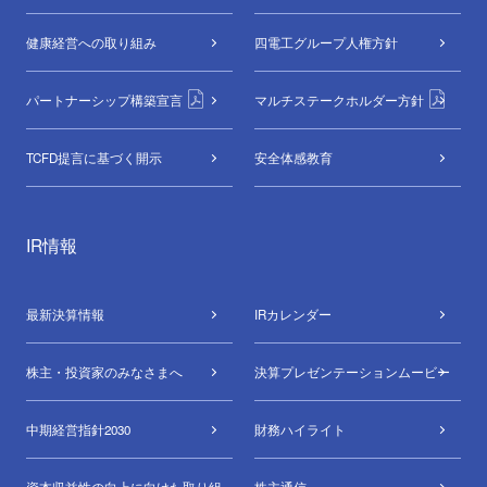
健康経営への取り組み
四電工グループ
人権方針
パートナーシップ構築宣言
マルチステークホルダー方針
TCFD提言に基づく開示
安全体感教育
IR情報
最新決算情報
IRカレンダー
株主・投資家のみなさまへ
決算プレゼンテーションムービー
中期経営指針2030
財務ハイライト