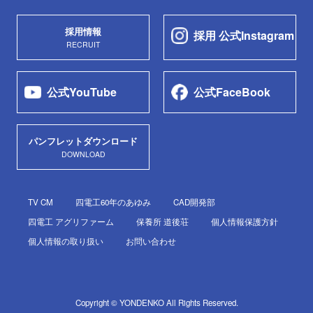
採用情報
採用 公式Instagram
RECRUIT
公式YouTube
公式FaceBook
パンフレットダウンロード
DOWNLOAD
TV CM
四電工60年のあゆみ
CAD開発部
四電工 アグリファーム
保養所 道後荘
個人情報保護方針
個人情報の取り扱い
お問い合わせ
Copyright © YONDENKO All Rights Reserved.