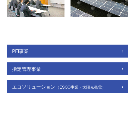
PFI事業
指定管理事業
エコソリューション
（ESCO事業・太陽光発電）