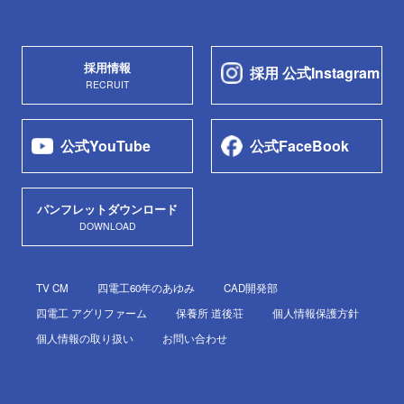
採用情報
採用 公式Instagram
RECRUIT
公式YouTube
公式FaceBook
パンフレットダウンロード
DOWNLOAD
TV CM
四電工60年のあゆみ
CAD開発部
四電工 アグリファーム
保養所 道後荘
個人情報保護方針
個人情報の取り扱い
お問い合わせ