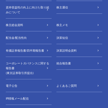
資本収益性の向上に向けた取り組
株主通信
みについて
株主総会資料
株主メモ
配当金/配当性向
決算短信
有価証券報告書/四半期報告書
決算説明会資料
コーポレートガバナンスに関する
統合報告書
報告書
(東京証券取引所提出)
電子公告
よくあるご質問
IR情報メール配信