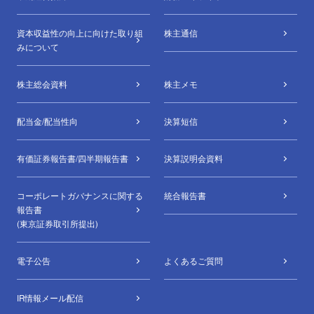
資本収益性の向上に向けた取り組
株主通信
みについて
株主総会資料
株主メモ
配当金/配当性向
決算短信
有価証券報告書/四半期報告書
決算説明会資料
コーポレートガバナンスに関する
統合報告書
報告書
(東京証券取引所提出)
電子公告
よくあるご質問
IR情報メール配信