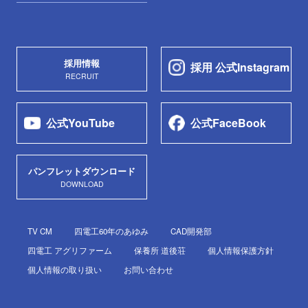
採用情報
採用 公式Instagram
RECRUIT
公式YouTube
公式FaceBook
パンフレットダウンロード
DOWNLOAD
TV CM
四電工60年のあゆみ
CAD開発部
四電工 アグリファーム
保養所 道後荘
個人情報保護方針
個人情報の取り扱い
お問い合わせ