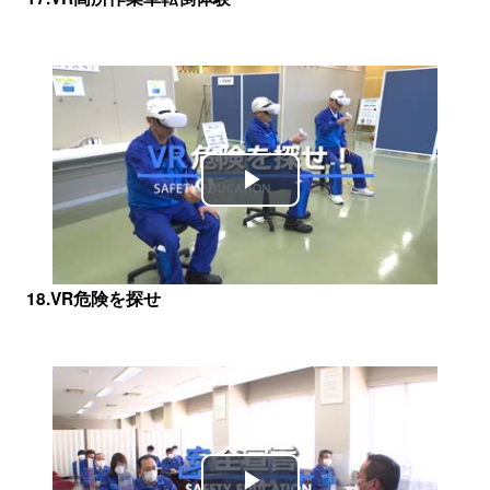
Play
Video
18.VR危険を探せ
Play