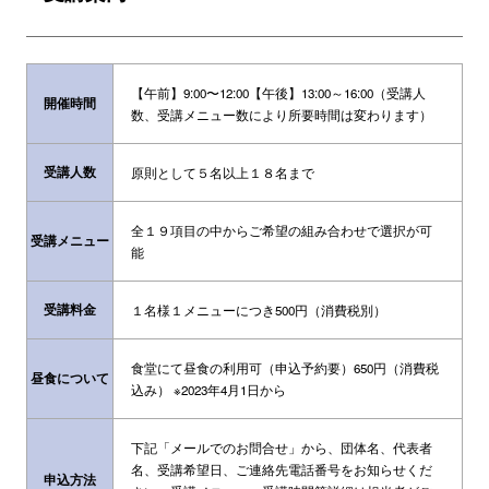
【午前】9:00〜12:00【午後】13:00～16:00（受講人
開催時間
数、受講メニュー数により所要時間は変わります）
受講人数
原則として５名以上１８名まで
全１９項目の中からご希望の組み合わせで選択が可
受講メニュー
能
受講料金
１名様１メニューにつき500円（消費税別）
食堂にて昼食の利用可（申込予約要）650円（消費税
昼食について
込み） ※2023年4月1日から
下記「メールでのお問合せ」から、団体名、代表者
名、受講希望日、ご連絡先電話番号をお知らせくだ
申込方法