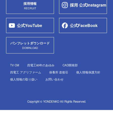
採用情報
採用 公式Instagram
RECRUIT
公式YouTube
公式FaceBook
パンフレットダウンロード
DOWNLOAD
TV CM
四電工60年のあゆみ
CAD開発部
四電工 アグリファーム
保養所 道後荘
個人情報保護方針
個人情報の取り扱い
お問い合わせ
Copyright © YONDENKO All Rights Reserved.