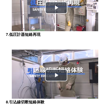
Play
Video
7.低圧計器短絡再現
Play
Video
8.引込線切断短絡体験