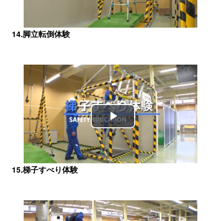
Video
14.脚立転倒体験
Play
Video
15.梯子すべり体験