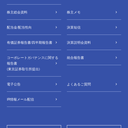
株主総会資料
株主メモ
配当金/配当性向
決算短信
有価証券報告書/四半期報告書
決算説明会資料
コーポレートガバナンスに関する
統合報告書
報告書
(東京証券取引所提出)
電子公告
よくあるご質問
IR情報メール配信