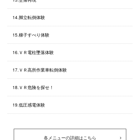
14.脚立転倒体験
15.梯子すべり体験
16.ＶＲ電柱墜落体験
17.ＶＲ高所作業車転倒体験
18.ＶＲ危険を探せ！
19.低圧感電体験
各メニューの詳細はこちら