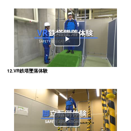
Play
Video
12.VR鉄塔墜落体験
Play