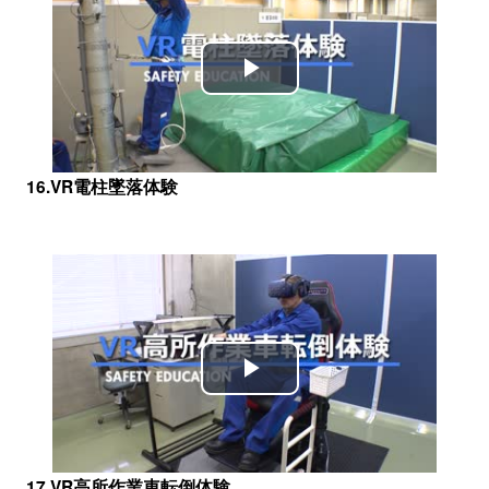
Play
Video
16.VR電柱墜落体験
Play
Video
17.VR高所作業車転倒体験