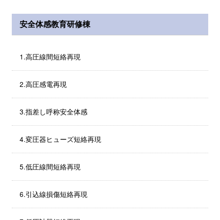
安全体感教育研修棟
1.高圧線間短絡再現
2.高圧感電再現
3.指差し呼称安全体感
4.変圧器ヒューズ短絡再現
5.低圧線間短絡再現
6.引込線損傷短絡再現