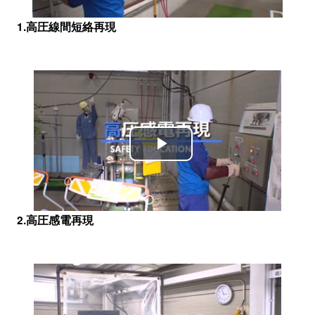
1.高圧線間短絡再現
Play
Video
2.高圧感電再現