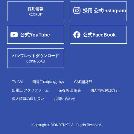
採用情報
採用 公式Instagram
RECRUIT
公式YouTube
公式FaceBook
パンフレットダウンロード
DOWNLOAD
TV CM
四電工60年のあゆみ
CAD開発部
四電工 アグリファーム
保養所 道後荘
個人情報保護方針
個人情報の取り扱い
お問い合わせ
Copyright © YONDENKO All Rights Reserved.