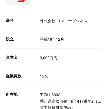
商号
株式会社 ヨンコービジネス
設立
平成18年12月
資本金
3,000万円
従業員数
15名
所在地
〒761-8032
香川県高松市鶴市町1417番地2（四
電工社員研修所内）