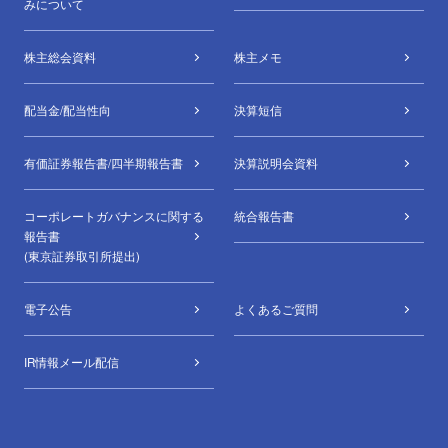
みについて
株主総会資料
株主メモ
配当金/配当性向
決算短信
有価証券報告書/四半期報告書
決算説明会資料
コーポレートガバナンスに関する
統合報告書
報告書
(東京証券取引所提出)
電子公告
よくあるご質問
IR情報メール配信