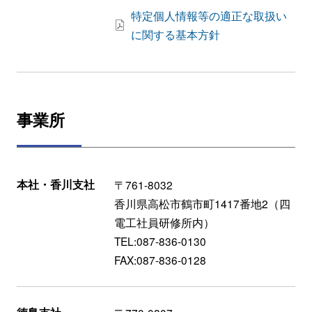
特定個人情報等の適正な取扱い
に関する基本方針
事業所
本社・香川支社
〒761-8032
香川県高松市鶴市町1417番地2（四
電工社員研修所内）
TEL:087-836-0130
FAX:087-836-0128