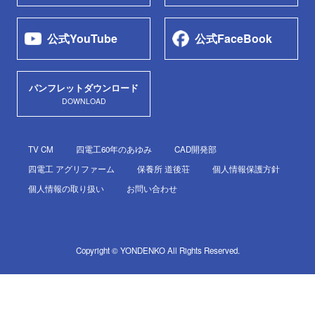
公式YouTube
公式FaceBook
パンフレットダウンロード
DOWNLOAD
TV CM
四電工60年のあゆみ
CAD開発部
四電工 アグリファーム
保養所 道後荘
個人情報保護方針
個人情報の取り扱い
お問い合わせ
Copyright © YONDENKO All Rights Reserved.