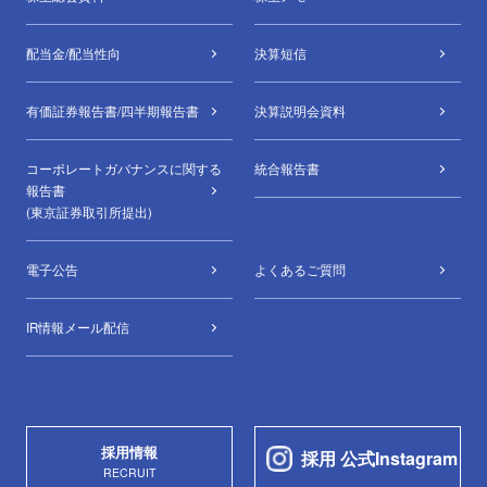
配当金/配当性向
決算短信
有価証券報告書/四半期報告書
決算説明会資料
コーポレートガバナンスに関する
統合報告書
報告書
(東京証券取引所提出)
電子公告
よくあるご質問
IR情報メール配信
採用情報
採用 公式Instagram
RECRUIT