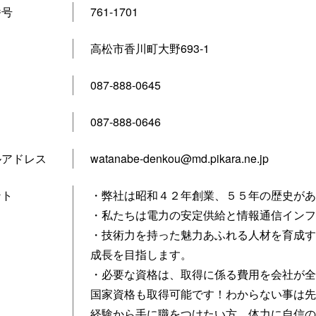
番号
761-1701
高松市香川町大野693-1
087-888-0645
087-888-0646
ルアドレス
watanabe-denkou@md.pikara.ne.jp
ント
・弊社は昭和４２年創業、５５年の歴史があ
・私たちは電力の安定供給と情報通信インフ
・技術力を持った魅力あふれる人材を育成す
成長を目指します。
・必要な資格は、取得に係る費用を会社が全
国家資格も取得可能です！わからない事は先
経験から手に職をつけたい方、体力に自信の