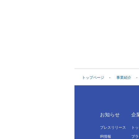
トップページ
事業紹介
お知らせ
企
プレスリリース
トッ
IR情報
ブラ