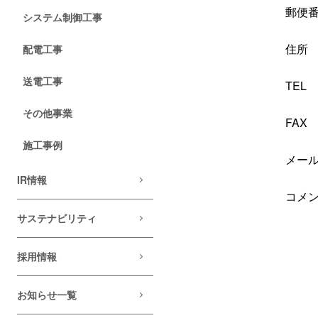
郵便
システム制御⼯事
住所
配電⼯事
送電⼯事
TEL
その他事業
FAX
施工事例
メー
IR情報
コメ
サステナビリティ
採用情報
お知らせ一覧