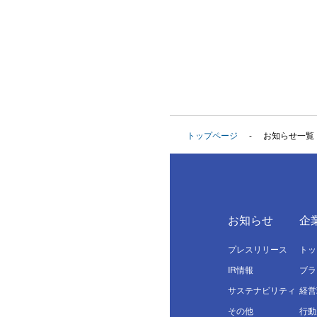
トップページ
お知らせ一覧
お知らせ
企
プレスリリース
トッ
IR情報
ブラ
サステナビリティ
経営
その他
行動