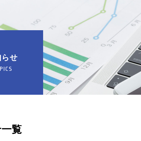
知らせ
PICS
せ一覧