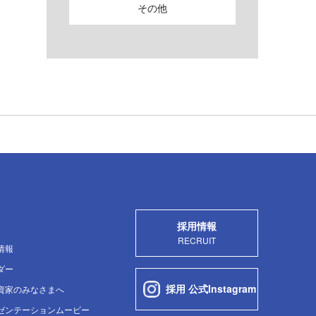
その他
採用情報
RECRUIT
情報
ダー
採用 公式Instagram
資家のみなさまへ
ゼンテーションムービー